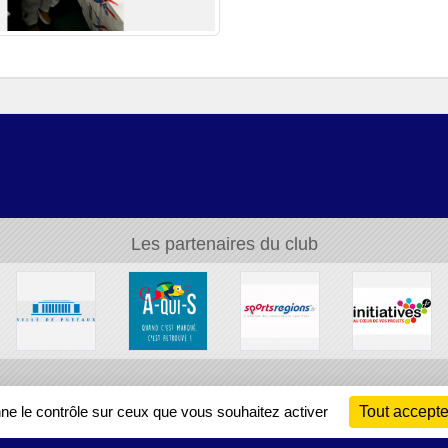
Les partenaires du club
Ch
nne le contrôle sur ceux que vous souhaitez activer
Tout accepte
Information