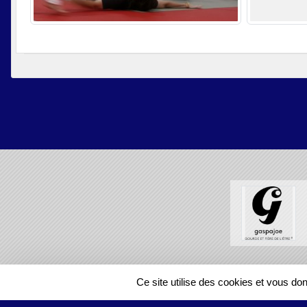
SPORTS
REGIONS
Ce site utilise des cookies et vous do
127443
visites