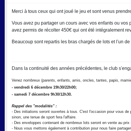
Merci à tous ceux qui ont joué le jeu et sont venus prendr
Vous avez pu partager un cours avec vos enfants ou vos 
avez permis de récolter 450€ qui ont été intégralement re
Beaucoup sont repartis les bras chargés de lots et l'un de 
Dans la continuité des années précédentes, le club s'eng
Venez nombreux (parents, enfants, amis, oncles, tantes, papis, mamies
- vendredi 6 décembre 19h30/22h00;
-
samedi 7 décembre 9h30/12h30.
Rappel des "modalités" :
- D
es initiations seront ouvertes à tous. C'est l'occasion pour vous de 
sinon, une tenue de sport fera l'affaire.
- Des enveloppes contenant de nombreux lots seront en vente au prix de
- Nous vous mettons également à contribution pour nous faire partage