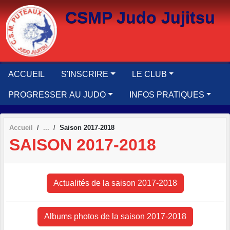
Panneau de gestion des cookies
CSMP Judo Jujitsu
ACCUEIL
S'INSCRIRE
LE CLUB
PROGRESSER AU JUDO
INFOS PRATIQUES
Accueil
Saison 2017-2018
SAISON 2017-2018
Actualités de la saison 2017-2018
Albums photos de la saison 2017-2018